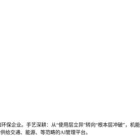
环保企业。手艺深耕：从“使用层立异”转向“根本层冲破”，机能
：供给交通、能源、等范畴的AI管理平台。