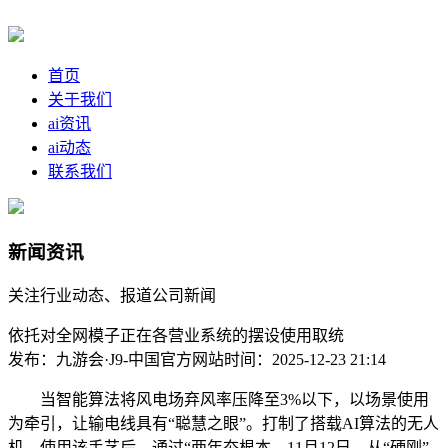
首页
关于我们
ai资讯
ai动态
联系我们
新闻资讯
关注行业动态、报道公司新闻
依托对全网模子正在各营业系统的摆设使用取统
发布：九游会·J9-中国官方网站
时间：2025-12-23 21:14
当智能算法将风电场弃风率压降至3%以下，以场景使用
为牵引，让输电线具有“聪慧之眼”。打制了搭载AI算法的无人
机，使用该手艺后，通过“两年夯根本，11月12日，从“硬刚”