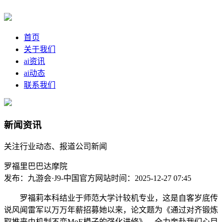
首页
关于我们
ai资讯
ai动态
联系我们
新闻资讯
关注行业动态、报道公司新闻
罗福里巴巴达摩院
发布：九游会·J9-中国官方网站
时间：2025-12-27 07:45
罗福莉本科结业于师范大学计较机专业，这是自客岁底传
说风闻雷军以万万年薪招募她以来，论文题为《通过对齐锻炼
取推来由机制不变MoE模子的强化进修》。全力奔赴我们心目