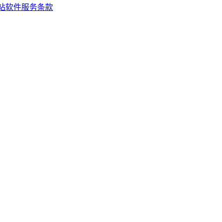
网站软件服务条款