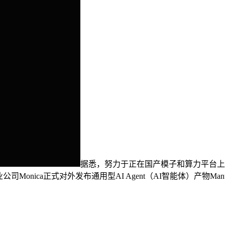
据悉，努力于正在国产模子和算力平台上实
nica正式对外发布通用型AI Agent（AI智能体）产物Man