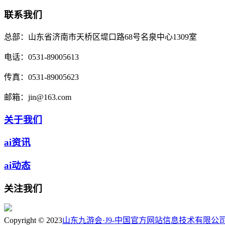
联系我们
总部：
山东省济南市天桥区堤口路68号名泉中心1309室
电话：
0531-89005613
传真：
0531-89005623
邮箱：
jin@163.com
关于我们
ai资讯
ai动态
关注我们
Copyright © 2023
山东九游会·J9-中国官方网站信息技术有限公