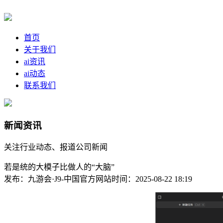
首页
关于我们
ai资讯
ai动态
联系我们
新闻资讯
关注行业动态、报道公司新闻
若是统的大模子比做人的“大脑”
发布：九游会·J9-中国官方网站
时间：2025-08-22 18:19