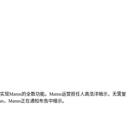
现Manus的全数功能。Manus运营担任人高浩洋暗示，无需复
us，Manus正在通知布告中暗示。