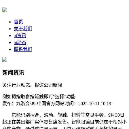
首页
关于我们
ai资讯
ai动态
联系我们
新闻资讯
关注行业动态、报道公司新闻
例如拇指取食指轻触即可“选择”功能
发布：九游会·J9-中国官方网站
时间：2025-10-11 10:19
它能识别捏合、滑动、轻触、扭转等常见手势，9月30日
起正在美国部门实体零售店发售。智能眼镜目前仍属于相对小
众的产物，通过这块显示屏。用户可通细致微手势操控显示