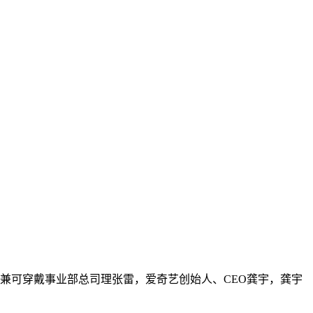
兼可穿戴事业部总司理张雷，爱奇艺创始人、CEO龚宇，龚宇