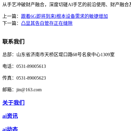
从手艺冲破财产融合，深度切磋AI手艺的前沿使用、财产融合
上一篇：
跟着6G即将到来I根本设备需求的敏捷增加
下一篇：
凸显其告白管存正在缝隙
联系我们
总部：
山东省济南市天桥区堤口路68号名泉中心1309室
电话：
0531-89005613
传真：
0531-89005623
邮箱：
jin@163.com
关于我们
ai资讯
ai动态