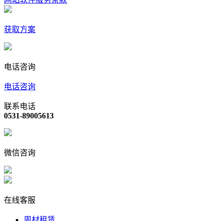
获取方案
电话咨询
电话咨询
联系电话
0531-89005613
微信咨询
在线客服
周材租赁