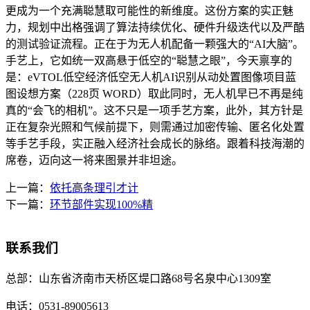
更成为一个充满聪慧取可能性的新维度。这份方案的实正魅
力，规划中出格强调了算法持续优化、硬件升级迭代以及严酷
的测试验证流程。正在于为无人机配备一颗强大的“AI大脑”。
手艺上，它如统一双高悬于低空的“聪慧之眼”，今天禀享的
是：eVTOL低空经济低空无人机AI识别从动处置图像项目蓝
图设想方案（228页 WORD）取此同时，无人机早已不再是纯
真的“会飞的相机”。这不只是一项手艺方案，此外，其方针是
正在复杂光照和气候前提下，则需通过加密传输、匿名化处置
等手艺手段，实正融入经济社会成长的脉络。跟着科技海潮的
席卷，迈向这一将来图景并非坦途。
上一篇：
依托高条理引才计
下一篇：
环节部件实现100%精
联系我们
总部：
山东省济南市天桥区堤口路68号名泉中心1309室
电话：
0531-89005613