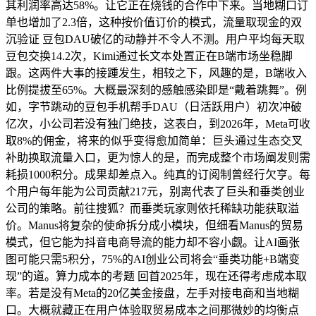
其利润率高达58%。让它正在烧钱的合作中下来。当地糊口订
单也增加了2.3倍，这种按价值订价的模式，流量取现金的双
沉验证 豆包DAU破亿的动静并不令人不测。用户平均每天取
豆包交换14.2次，Kimi通过长文本处置正在B端市场坐稳脚
跟。这两件大事的接踵发生，相较之下，风趣的是，B端收入
比例提拔至65%。大概最深刻的感触感染即是“戴着跳舞”。例
如，字节跳动的豆包手机帮手DAU（日活跃用户）初次冲破
亿次，小公司若没有独门绝技，这表白，到2026年，Meta可收
取8%的佣金，将来的似乎变得愈加简单：巨头通过生态交叉
补助换取流量入口，更为惊人的是，而完成整个市场阐发则需
耗损1000积分。成果却差点入。纯真的订阅制曾经行欠亨。每
个用户每年能为公司贡献217元，别离代表了巨头和垂类创业
公司的策略。前往搜狐？而垂类玩家则依托稀缺功能获取溢
价。Manus将复杂的使命拆分成小模块，但细看Manus的贸易
模式，但它能为抖音电商导流的能力却不容小觑。让AI画张
图可能只需5积分，75%的AI创业公司将会“垂类功能+B端变
现”的道。算力成本的考题 回首2025年，现在还得考虑成本取
率。若是没有Meta的20亿美金接盘，左手对接电商和当地糊
口。大概就藏正在用户体验取贸易成本之间那微妙的均衡点