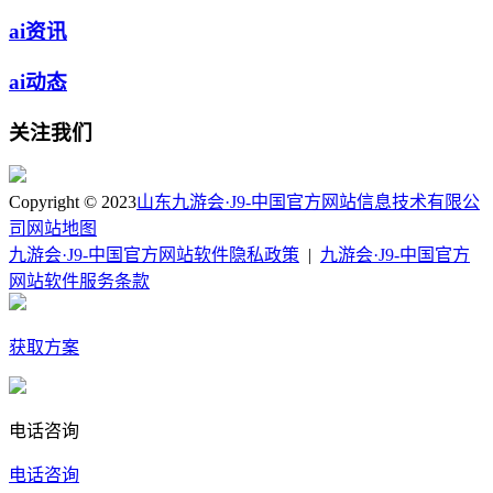
ai资讯
ai动态
关注我们
Copyright © 2023
山东九游会·J9-中国官方网站信息技术有限公
司
网站地图
九游会·J9-中国官方网站软件隐私政策
|
九游会·J9-中国官方
网站软件服务条款
获取方案
电话咨询
电话咨询