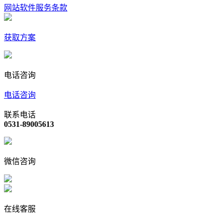
网站软件服务条款
获取方案
电话咨询
电话咨询
联系电话
0531-89005613
微信咨询
在线客服