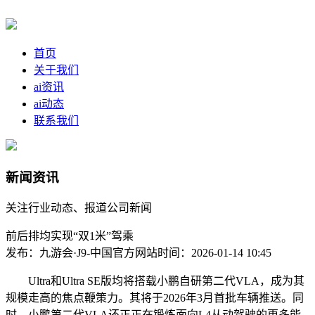
首页
关于我们
ai资讯
ai动态
联系我们
新闻资讯
关注行业动态、报道公司新闻
前后排均实现“双1米”驾乘
发布：九游会·J9-中国官方网站
时间：2026-01-14 10:45
Ultra和Ultra SE版均将搭载小鹏自研第二代VLA，成为其
规模走高的焦点鞭策力。其将于2026年3月首批车辆推送。同
时，小鹏第二代VLA还正正在锻炼面向L4从动驾驶的更多能