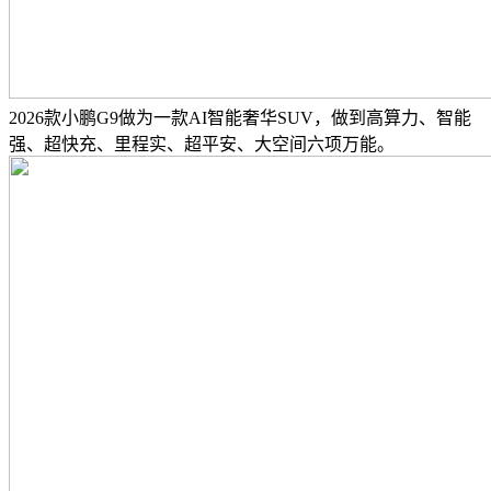
2026款小鹏G9做为一款AI智能奢华SUV，做到高算力、智能
强、超快充、里程实、超平安、大空间六项万能。