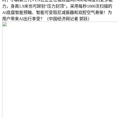
力，身高1.9米也可辞别“压力封顶”。采用每秒1000次扫描的
AI底盘智能预瞄、智能可变阻尼减振器和双腔空气悬架！为
用户带来AI出行享受？（中国经济网记者 郭跃）