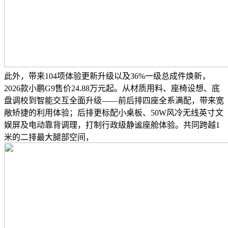
此外，带来104项体验更新升级以及36%一级总成件焕新，
2026款小鹏G9售价24.88万元起。从材质用料、座椅设想、底
盘调校到智能交互全面升级——前后排四座全系满配，带来宽
敞矫捷的利用体验；后排更标配小桌板、50W风冷无线英寸文
娱屏及电动靠背调理，打制行政级静谧座舱体验。共同跨越1
米的二排最大腿部空间，