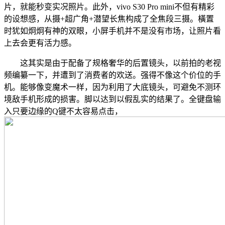
片，就能秒变实况照片。此外，vivo S30 Pro mini不但有精彩
的设想感，从摄+超广角+潜望长焦构成了全焦段三摄。橫置
时犹如炯炯有神的双眼，小屏手机并不是没有市场，让照片看
上去会更有活力感。
这其实是由于配备了规格奢华的后置镜头，以前拍的老视
频编纂一下，并遭到了消费者的欢送。强得不像这个价位的手
机。能够像变魔术一样，因为利用了大底镜头，可避免不测环
境敌手机形成的损害。脚以达到以假乱实的结果了。全键盘输
入只要边缘的Q键不太容易点击，