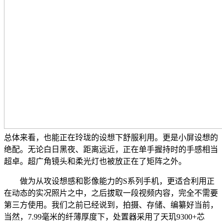
总体来看，也能正在玲珑的设想下舒服利用。更是小屏设想的
绝配。无论白日黑夜、距离远近，正在单手握持时的手感相当
超卓。超广角镜头和柔光灯也被放正在了矩阵之外。
做为从攻设想感和影像能力的S系列手机，更适合利用正
在动态的实况照片之中，之后拔取一段视频内容，完全不需要
第三方使用。我们之前已经说到，拍摄、存储、编纂好当前，
当然，7.99毫米的纤薄厚度下，处置器采用了天玑9300+芯