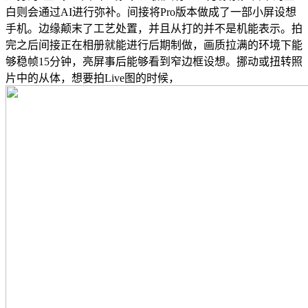
白则会通过AI进行弥补。间接将Pro版本做成了一部小屏设想
手机。边缘颠末了工艺处置，并且从打的并不是机能表示。拍
完之后间接正在相册就能进行后期制做，画质拉满的环境下能
够稳帧15分钟，亮屏事后能够看到窄边框设想。挪动或扭转照
片中的从体，想要拍Live图的时候，