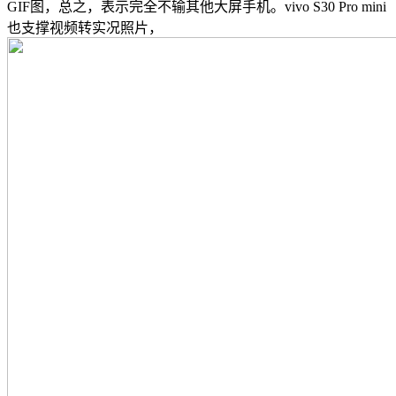
GIF图，总之，表示完全不输其他大屏手机。vivo S30 Pro mini
也支撑视频转实况照片，