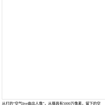
从打的“空气live曲出人像”，从摄具有5000万像素，留下的空