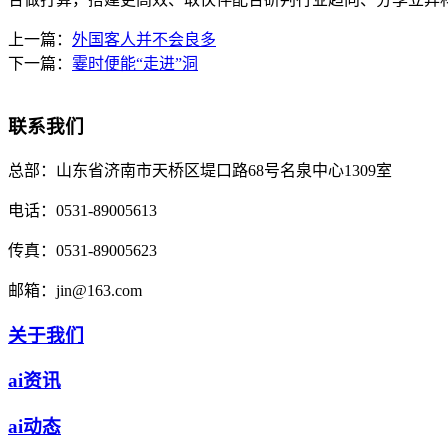
上一篇：
外国客人并不会良多
下一篇：
霎时便能“走进”洞
联系我们
总部：
山东省济南市天桥区堤口路68号名泉中心1309室
电话：
0531-89005613
传真：
0531-89005623
邮箱：
jin@163.com
关于我们
ai资讯
ai动态