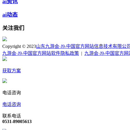
ai资讯
ai动态
关注我们
Copyright © 2023
山东九游会·J9-中国官方网站信息技术有限公
九游会·J9-中国官方网站软件隐私政策
|
九游会·J9-中国官方
获取方案
电话咨询
电话咨询
联系电话
0531-89005613