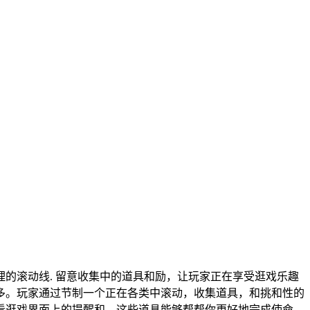
理的滚动线. 留意收集中的道具和励，让玩家正在享受逛戏乐趣
多。玩家通过节制一个正在各类中滚动，收集道具，和挑和性的
察看逛戏界面上的提醒和，这些道具能够帮帮你更好地完成使命。