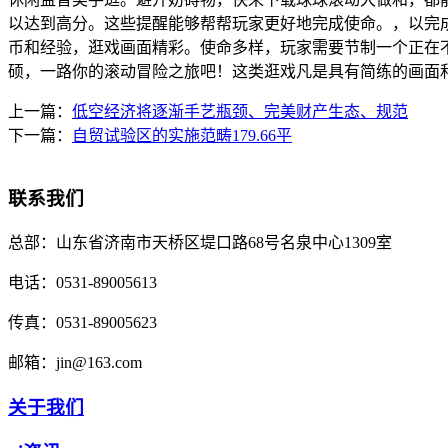
以达到高分。这些提醒能够帮帮玩家更好地完成使命。，以完
币和经验，逛戏画面精彩。使命多样，玩家需要节制一个正在
硕，一路你的滚动冒险之旅吧！这类逛戏凡是具有简练的画面
上一篇：
低空经济将逐渐手艺瓶颈、完美财产生态、规范
下一篇：
自贸试验区的实施范畴179.66平
联系我们
总部：
山东省济南市天桥区堤口路68号名泉中心1309室
电话：
0531-89005613
传真：
0531-89005623
邮箱：
jin@163.com
关于我们