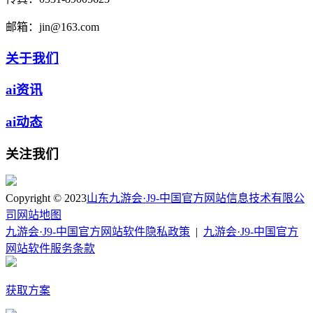
邮箱：
jin@163.com
关于我们
ai资讯
ai动态
关注我们
Copyright © 2023
山东九游会·J9-中国官方网站信息技术有限公
司
网站地图
九游会·J9-中国官方网站软件隐私政策
|
九游会·J9-中国官方
网站软件服务条款
获取方案