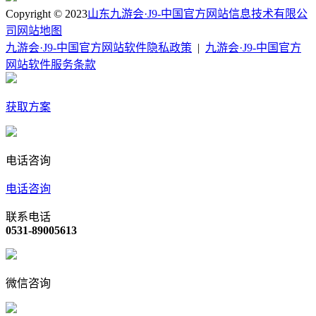
Copyright © 2023
山东九游会·J9-中国官方网站信息技术有限公
司
网站地图
九游会·J9-中国官方网站软件隐私政策
|
九游会·J9-中国官方
网站软件服务条款
获取方案
电话咨询
电话咨询
联系电话
0531-89005613
微信咨询