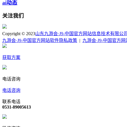
ai动态
关注我们
Copyright © 2023
山东九游会·J9-中国官方网站信息技术有限公
九游会·J9-中国官方网站软件隐私政策
|
九游会·J9-中国官方
获取方案
电话咨询
电话咨询
联系电话
0531-89005613