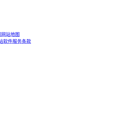
司
网站地图
网站软件服务条款