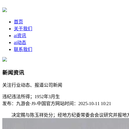
首页
关于我们
ai资讯
ai动态
联系我们
新闻资讯
关注行业动态、报道公司新闻
违纪违法所得；1952年3月生
发布：九游会·J9-中国官方网站
时间：2025-10-11 10:21
决定赐与陈玉祥处分；经地方纪委常委会会议研究并报地方